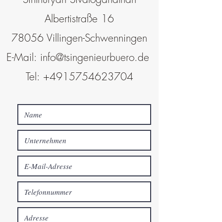
Albertistraße 16
78056 Villingen-Schwenningen
E-Mail:
info@tsingenieurbuero.de
Tel:
+4915754623704