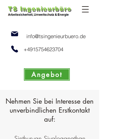
info@tsingenieurbuero.de
+4915754623704
Angebot
Nehmen Sie bei Interesse den
unverbindlichen Erstkontakt
auf:
Sinthuryan Sivaloganathan