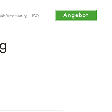
Angebot
iale Verantwortung
FAQ
ng